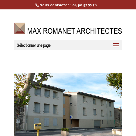
Nous contacter :
04 90 93 55 78
Sélectionner une page