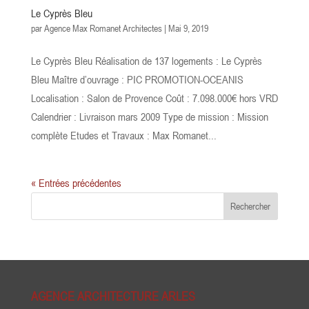
Le Cyprès Bleu
par
Agence Max Romanet Architectes
|
Mai 9, 2019
Le Cyprès Bleu Réalisation de 137 logements : Le Cyprès
Bleu Maître d’ouvrage : PIC PROMOTION-OCEANIS
Localisation : Salon de Provence Coût : 7.098.000€ hors VRD
Calendrier : Livraison mars 2009 Type de mission : Mission
complète Etudes et Travaux : Max Romanet...
« Entrées précédentes
AGENCE ARCHITECTURE ARLES