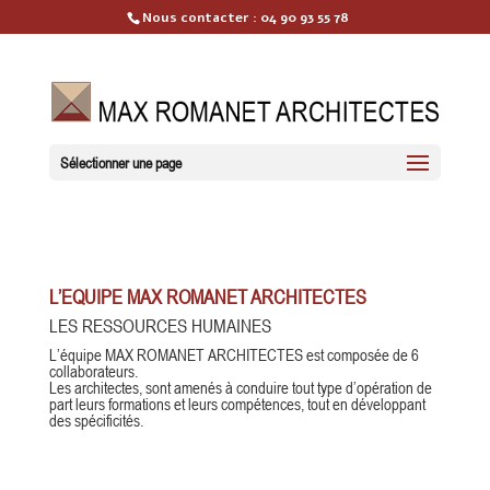
Nous contacter :
04 90 93 55 78
Sélectionner une page
L’EQUIPE MAX ROMANET ARCHITECTES
LES RESSOURCES HUMAINES
L’équipe MAX ROMANET ARCHITECTES est composée de 6
collaborateurs.
Les architectes, sont amenés à conduire tout type d’opération de
part leurs formations et leurs compétences, tout en développant
des spécificités.