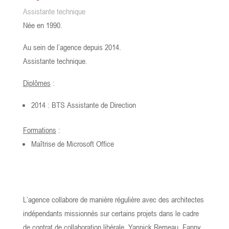
Assistante technique
Née en 1990.
Au sein de l’agence depuis 2014.
Assistante technique.
Diplômes
:
2014 : BTS Assistante de Direction
Formations
:
Maîtrise de Microsoft Office
L’agence collabore de manière régulière avec des architectes
indépendants missionnés sur certains projets dans le cadre
de contrat de collaboration libérale, Yannick Remeau, Fanny