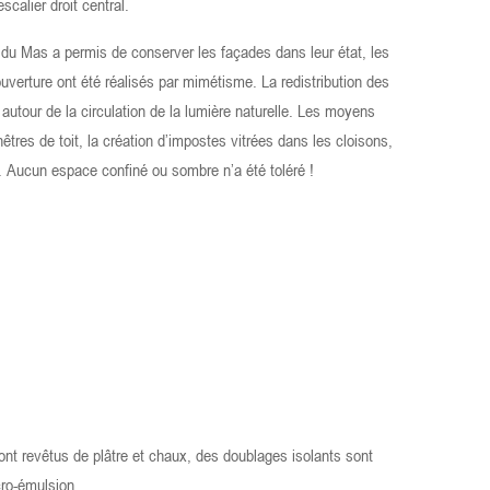
calier droit central.
 du Mas a permis de conserver les façades dans leur état, les
ouverture ont été réalisés par mimétisme. La redistribution des
 autour de la circulation de la lumière naturelle. Les moyens
êtres de toit, la création d’impostes vitrées dans les cloisons,
. Aucun espace confiné ou sombre n’a été toléré !
ont revêtus de plâtre et chaux, des doublages isolants sont
cro-émulsion.