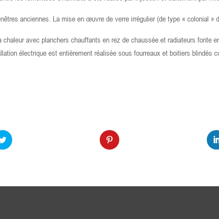
nêtres anciennes. La mise en œuvre de verre irrégulier (de type « colonial » de
chaleur avec planchers chauffants en rez de chaussée et radiateurs fonte en 
allation électrique est entièrement réalisée sous fourreaux et boitiers blindé