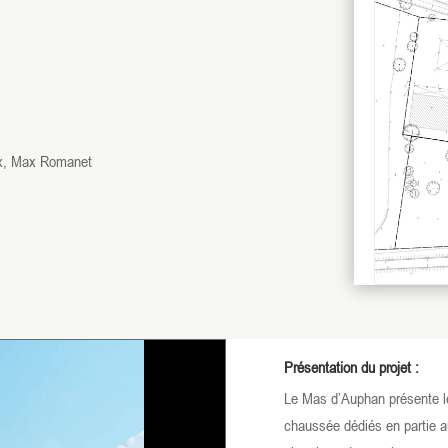
ux, Max Romanet
Présentation du projet :
Le Mas d’Auphan présente l
chaussée dédiés en partie a