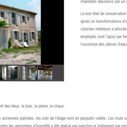
chambres desservis par un es
Le bon état de conservation
ajouts et transformations d’
volumes intérieurs s’articule
employés sont l’ajour par fen
l’ouverture des pièces d’eau
t des lieux: le bois, la pierre, la chaux.
 anciennes patinées, les sols de l’étage sont en parquets vieillis. Les murs s
tre les remontées d’humidité a été réalisé par injection et traitement par mi