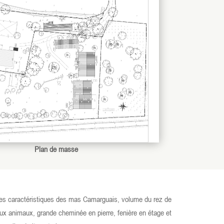
Plan de masse
es caractéristiques des mas Camarguais, volume du rez de
ux animaux, grande cheminée en pierre, fenière en étage et