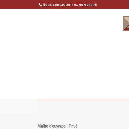
Nous contacter :
04 90 93 55 78
Maître d’ouvrage :
Privé