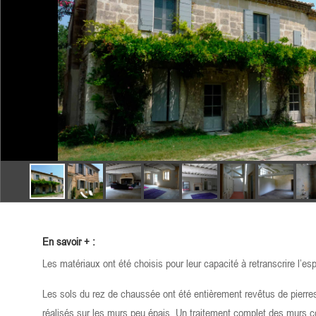
En savoir + :
Les matériaux ont été choisis pour leur capacité à retranscrire l’espri
Les sols du rez de chaussée ont été entièrement revêtus de pierres
réalisés sur les murs peu épais. Un traitement complet des murs con